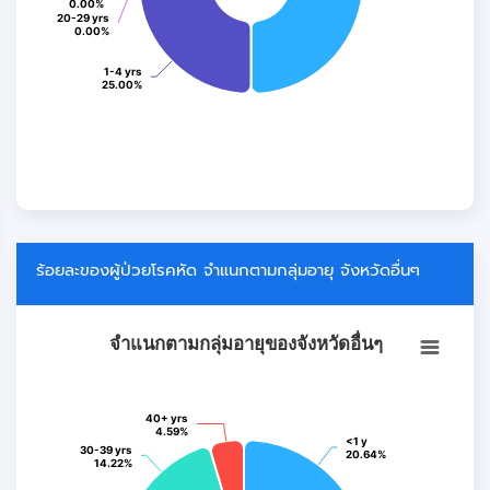
0.00%
0.00%
20-29 yrs
20-29 yrs
0.00%
0.00%
1-4 yrs
1-4 yrs
25.00%
25.00%
End of interactive chart.
ร้อยละของผู้ป่วยโรคหัด จำแนกตามกลุ่มอายุ จังหวัดอื่นๆ
จำแนกตามกลุ่มอายุของจังหวัดอื่นๆ
จำแนกตามกลุ่มอายุของจังหวัดอื่นๆ
Pie chart with 8 slices.
View as data table, จำแนกตามกลุ่มอายุของจังหวัดอื่นๆ
40+ yrs
40+ yrs
4.59%
4.59%
<1 y
<1 y
30-39 yrs
30-39 yrs
20.64%
20.64%
14.22%
14.22%