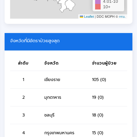
4.01-10
10+
|
DDC MOPH ©
Leaflet
กรบ.
จังหวัดที่มีอัตราป่วยสูงสุด
ลำดับ
จังหวัด
จำนวนผู้ป่วย
1
เชียงราย
105 (0)
2
มุกดาหาร
19 (0)
3
ชลบุรี
18 (0)
4
กรุงเทพมหานคร
15 (0)