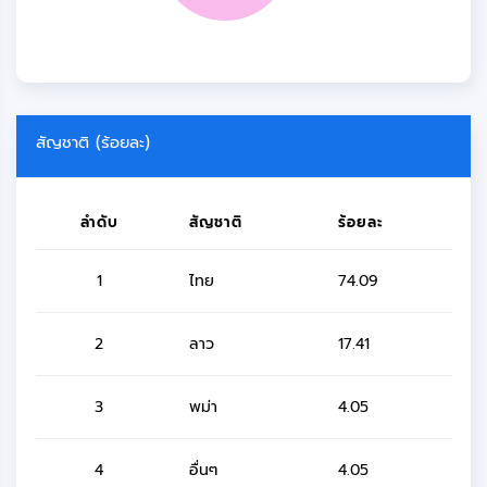
สัญชาติ (ร้อยละ)
ลำดับ
สัญชาติ
ร้อยละ
1
ไทย
74.09
2
ลาว
17.41
3
พม่า
4.05
4
อื่นๆ
4.05