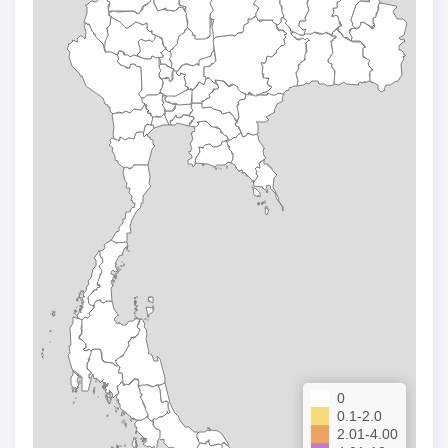
0
0.1-2.0
2.01-4.00