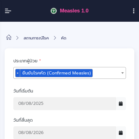
Measles 1.0
สถานการณ์โรค
หัด
ประเภทผู้ป่วย
*
×
ยืนยันโรคหัด (Confirmed Measles)
วันที่เริ่มต้น
วันที่สิ้นสุด