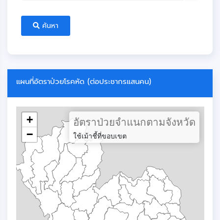
ค้นหา
แผนที่อัตราป่วยโรคหัด (ต่อประชากรแสนคน)
+
อัตราป่วยจำแนกตามจังหวัด
−
ใช้เม้าชี้ที่ขอบเขต