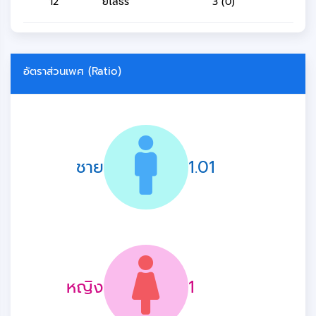
12
ยโสธร
3 (0)
อัตราส่วนเพศ (Ratio)
ชาย
1.01
หญิง
1