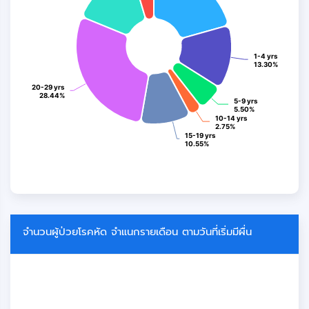
1-4 yrs
1-4 yrs
13.30%
13.30%
20-29 yrs
20-29 yrs
28.44%
28.44%
5-9 yrs
5-9 yrs
5.50%
5.50%
10-14 yrs
10-14 yrs
2.75%
2.75%
15-19 yrs
15-19 yrs
10.55%
10.55%
End of interactive chart.
จำนวนผู้ป่วยโรคหัด จำแนกรายเดือน ตามวันที่เริ่มมีผื่น