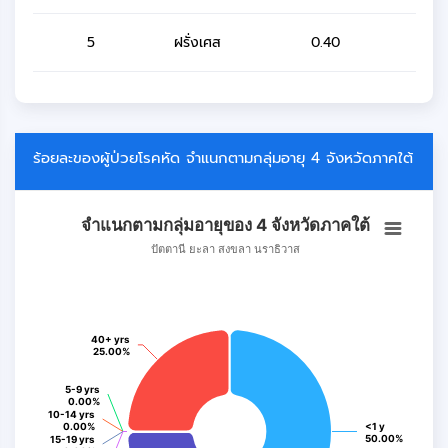
5
ฝรั่งเศส
0.40
ร้อยละของผู้ป่วยโรคหัด จำแนกตามกลุ่มอายุ 4 จังหวัดภาคใต้
จำแนกตามกลุ่มอายุของ 4 จังหวัดภาคใต้
จำแนกตามกลุ่มอายุของ 4 จังหวัดภาคใต้
Pie chart with 8 slices.
ปัตตานี ยะลา สงขลา นราธิวาส
ปัตตานี ยะลา สงขลา นราธิวาส
View as data table, จำแนกตามกลุ่มอายุของ 4 จังหวัดภาคใต้
40+ yrs
40+ yrs
25.00%
25.00%
5-9 yrs
5-9 yrs
0.00%
0.00%
10-14 yrs
10-14 yrs
0.00%
0.00%
<1 y
<1 y
50.00%
50.00%
15-19 yrs
15-19 yrs