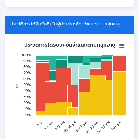
ประวัติการได้รับวัคซีนในผู้ป่วยโรคหัด จำแนกตามกลุ่มอายุ
ประวัติการได้รับวัคซีนจำแนกตามกลุ่มอายุ
ประวัติการได้รับวัคซีนจำแนกตามกลุ่มอายุ
Bar chart with 5 data series.
100%
View as data table, ประวัติการได้รับวัคซีนจำแนกตามกลุ่มอายุ
90%
80%
The chart has 1 X axis displaying categories.
70%
The chart has 1 Y axis displaying อัตรา. Data ranges from 7.02 to
60%
อัตรา
50%
40%
30%
20%
10%
0%
<1 y
1-4 yrs
5-9 yrs
10-14 yrs
15-19 yrs
20-29 yrs
30-39 yrs
40+ yrs